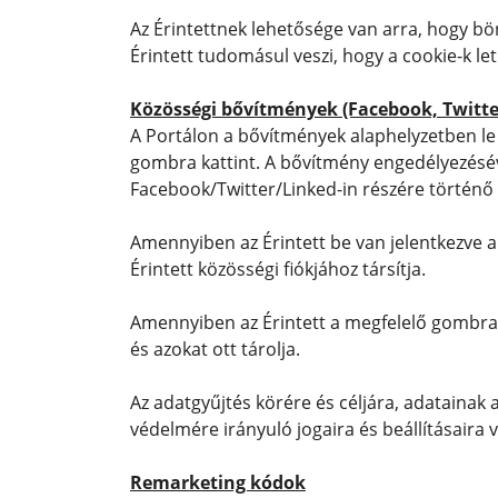
Az Érintettnek lehetősége van arra, hogy bön
Érintett tudomásul veszi, hogy a cookie-k l
Közösségi bővítmények (Facebook, Twitte
A Portálon a bővítmények alaphelyzetben le 
gombra kattint. A bővítmény engedélyezésével
Facebook/Twitter/Linked-in részére történő
Amennyiben az Érintett be van jelentkezve a
Érintett közösségi fiókjához társítja.
Amennyiben az Érintett a megfelelő gombra k
és azokat ott tárolja.
Az adatgyűjtés körére és céljára, adatainak 
védelmére irányuló jogaira és beállításaira
Remarketing kódok