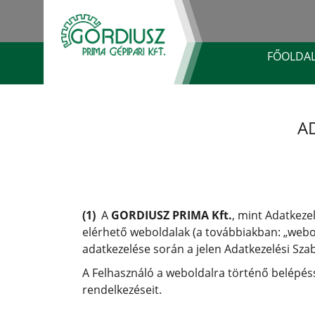
FŐOLDA
A
(1)
A
GORDIUSZ PRIMA Kft.
, mint Adatkeze
elérhető weboldalak (a továbbiakban: „webol
adatkezelése során a jelen Adatkezelési Szabá
A Felhasználó a weboldalra történő belépéss
rendelkezéseit.