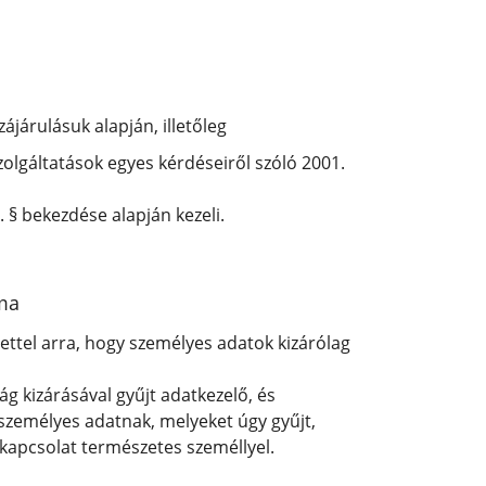
járulásuk alapján, illetőleg
olgáltatások egyes kérdéseiről szóló 2001.
. § bekezdése alapján kezeli.
ama
ettel arra, hogy személyes adatok kizárólag
 kizárásával gyűjt adatkezelő, és
személyes adatnak, melyeket úgy gyűjt,
 kapcsolat természetes személlyel.