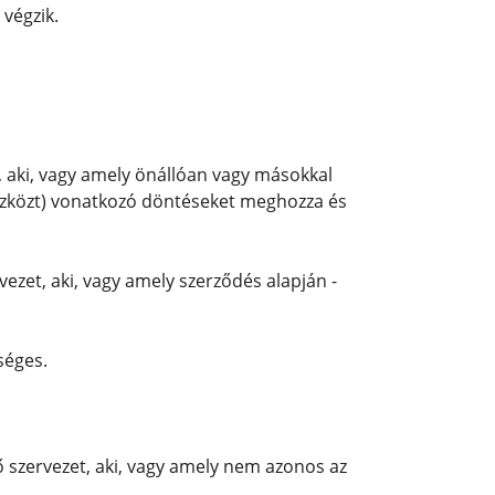
 végzik.
, aki, vagy amely önállóan vagy másokkal
eszközt) vonatkozó döntéseket meghozza és
vezet, aki, vagy amely szerződés alapján -
séges.
ő szervezet, aki, vagy amely nem azonos az