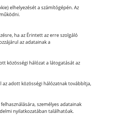
okie) elhelyezését a számítógépén. Az
n működni.
sre, ha az Érintett az erre szolgáló
ozzájárul az adatainak a
tt közösségi hálózat a látogatását az
 az adott közösségi hálózatnak továbbítja,
s felhasználására, személyes adatainak
delmi nyilatkozatában találhatóak.