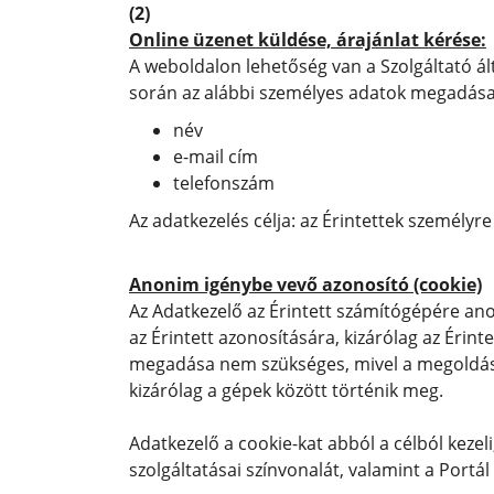
(2)
Online üzenet küldése, árajánlat kérése:
A weboldalon lehetőség van a Szolgáltató ált
során az alábbi személyes adatok megadása
név
e-mail cím
telefonszám
Az adatkezelés célja: az Érintettek személyre 
Anonim igénybe vevő azonosító (cookie)
Az Adatkezelő az Érintett számítógépére a
az Érintett azonosítására, kizárólag az Éri
megadása nem szükséges, mivel a megoldás 
kizárólag a gépek között történik meg.
Adatkezelő a cookie-kat abból a célból kezel
szolgáltatásai színvonalát, valamint a Portá