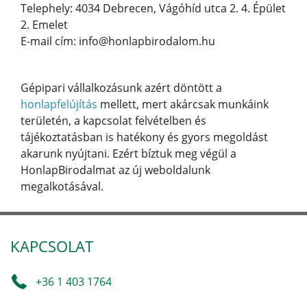
Telephely: 4034 Debrecen, Vágóhíd utca 2. 4. Épület
2. Emelet
E-mail cím: info@honlapbirodalom.hu
Gépipari vállalkozásunk azért döntött a
honlapfelújítás
mellett, mert akárcsak munkáink
területén, a kapcsolat felvételben és
tájékoztatásban is hatékony és gyors megoldást
akarunk nyújtani. Ezért bíztuk meg végül a
HonlapBirodalmat az új weboldalunk
megalkotásával.
KAPCSOLAT
+36 1 403 1764