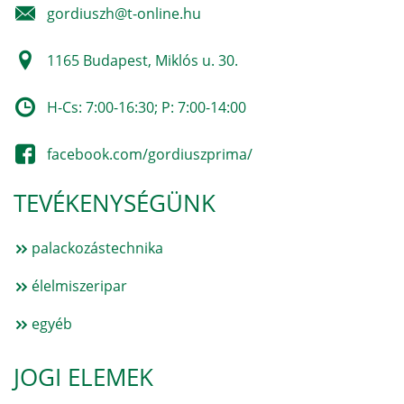
gordiuszh@t-online.hu
1165 Budapest, Miklós u. 30.
H-Cs: 7:00-16:30; P: 7:00-14:00
facebook.com
/gordiuszprima/
TEVÉKENYSÉGÜNK
palackozástechnika
élelmiszeripar
egyéb
JOGI ELEMEK